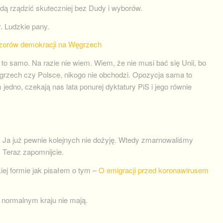
dą rządzić skuteczniej bez Dudy i wyborów.
. Ludzkie pany.
zorów demokracji na Węgrzech
 samo. Na razie nie wiem. Wiem, że nie musi bać się Unii, bo
grzech czy Polsce, nikogo nie obchodzi. Opozycja sama to
 jedno, czekają nas lata ponurej dyktatury PiS i jego równie
. Ja już pewnie kolejnych nie dożyję. Wtedy zmarnowaliśmy
. Teraz zapomnijcie.
kiej formie jak pisałem o tym –
O emigracji przed koronawirusem
 normalnym kraju nie mają.