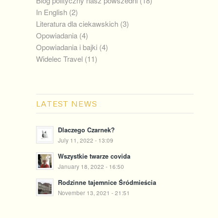
Blog polityczny nasz powszedni
(18)
In English
(2)
Literatura dla ciekawskich
(3)
Opowiadania
(4)
Opowiadania i bajki
(4)
Widelec Travel
(11)
LATEST NEWS
Dlaczego Czarnek?
July 11, 2022 - 13:09
Wszystkie twarze covida
January 18, 2022 - 16:50
Rodzinne tajemnice Śródmieścia
November 13, 2021 - 21:51