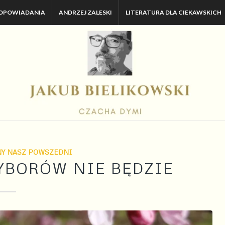
OPOWIADANIA
ANDRZEJ ZALESKI
LITERATURA DLA CIEKAWSKICH
NY NASZ POWSZEDNI
WYBORÓW NIE BĘDZIE