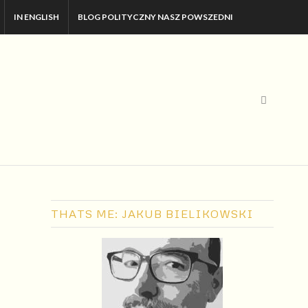
IN ENGLISH
BLOG POLITYCZNY NASZ POWSZEDNI
THATS ME: JAKUB BIELIKOWSKI