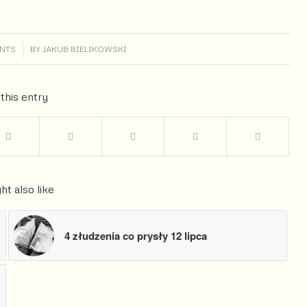
NTS
BY
JAKUB BIELIKOWSKI
this entry
ht also like
4 złudzenia co prysły 12 lipca