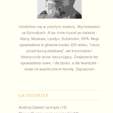
Urodziłem się w zeszłym stuleciu. Wychowałem
na Szmulkach. A los mnie rzucał po świecie -
Ateny, Moskwa, Londyn, Sztokholm, RPA. Moje
opowiadania to głównie koniec XIX wieku, "cisza
przed burzą światową", ale kryminalnie i
historycznie okres fascynujący. Znajdziecie też
opowiadania nowe, i dla dzieci, a dla twardzieli -
eseje na współczesne tematy. Zapraszam
CATEGORIES
Andrzej Zaleski na tropie
(12)