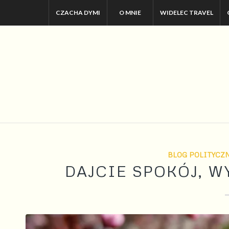
CZACHA DYMI
O MNIE
WIDELEC TRAVEL
BLOG POLITYCZ
DAJCIE SPOKÓJ, 