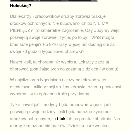
Holeckiej?
Dla lekarzy i pracowników służby zdrowia brakuje
środków ochronnych. Nie kupowano ich bo NIE MA
PIENIĘDZY. To śmiertelne zagrożenie. Czy Judymy więc
poświęcą swoje zdrowie i życie, po to by TVPiS mogła
brać sute penje? Po 8-10 razy więcej niż dostają oni za
swoje 70 godzin tygodniowo charówki?
Nawet jeśli, to choroba nie wybiera. Lekarzy zaczną
chorować (pomijając tych co zostaną z dziećmi w domu).
W najbliższych tygodniach należy oczekiwać więc
częściowej militaryzacji służby zdrowia, czemu prawicowi
wyborcy i suto opłacone trolle przyklasną.
Tylko nawet jeśli medycy będą pracować więcej, jeśli
poświęcą swoje rodziny, jeśli będą narażać życie bez
środków ochronnych, to
i tak
ich po prostu zabraknie. Nie
mamy kim uzupełnić braków. Dzięki konsekwentnej