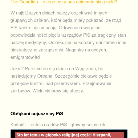
The Guardian – czego uczy nas epidemia hiszpanki?
W najbliższych dniach należy oczekiwać innych
głupawych działań, które będą miały pokazać, że rząd
PiS kontroluje sytuację. Odrwacać uwagę od
odpowiedzialności pięciu lat rządów PiS za tragiczny stan
naszej medycyny. Oczekujcie na kordony sanitarne i inne
nieskuteczne zarządzenia. Nagonkę na obcych,
emigrantów itd
Jakie? Patrzcie co się dzieje na Węgrzech, bo
naśladujemy Orbana. Szczególnie ciekawe będzie
przejęcie kontroli nad przemysłem. Przejmowanie
zakładów. Wielu pisiorów się utuczy.
Obłąkani sojusznicy PiS
Kościół – ostoja rządów P
iS i główny sojusznik