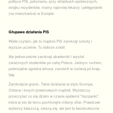
polityce PiS, pokonaniu, przy oklaskach społecznych,
strajku rezydentów, mamy najmniej lekarzy i pielęgniarek
(na mieszkańca) w Europie.
Głupawe działania PiS
Wiele czytam, jak to mądrze PiS zamknął szkoły i
wyższe uczelnie. Tu dobrze zrobił.
Ale jednocześnie zamknął akademiki i wysłał
zarażonych studentów po całej Polsce. Jednym ruchem,
potencjalne ogniska wirusa, zamienił w rozlaną po kraju
falę
Zamknięcie granic. Takie działanie w stylu Srumpa,
Orbana i innych prawicowych mądrali. Wystarczy
przeczytać co się działo w czasie epidemii “hiszpanki”,
która w sto lat temu pochłonęła miliony ofiar. Prawicowi
wyborcy klaszczą, cieszą się, ale jest to bezskuteczne