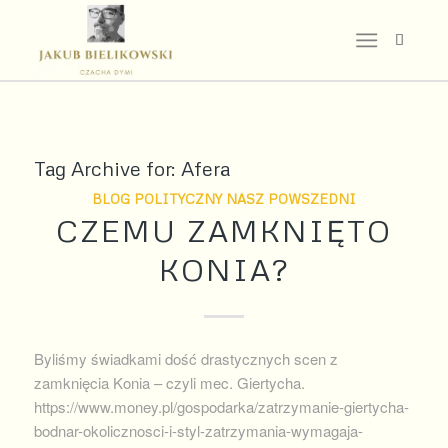
Tag Archive for:
Afera
BLOG POLITYCZNY NASZ POWSZEDNI
CZEMU ZAMKNIĘTO
KONIA?
Byliśmy świadkami dość drastycznych scen z
zamknięcia Konia – czyli mec. Giertycha.
https://www.money.pl/gospodarka/zatrzymanie-giertycha-
bodnar-okolicznosci-i-styl-zatrzymania-wymagaja-